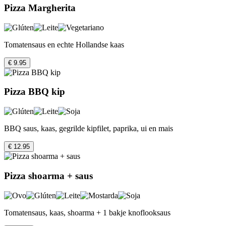
Pizza Margherita
Tomatensaus en echte Hollandse kaas
€ 9.95
Pizza BBQ kip
BBQ saus, kaas, gegrilde kipfilet, paprika, ui en mais
€ 12.95
Pizza shoarma + saus
Tomatensaus, kaas, shoarma + 1 bakje knoflooksaus