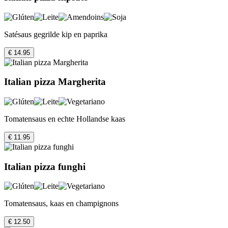
Satésaus gegrilde kip en paprika
€ 14.95
Italian pizza Margherita
Tomatensaus en echte Hollandse kaas
€ 11.95
Italian pizza funghi
Tomatensaus, kaas en champignons
€ 12.50