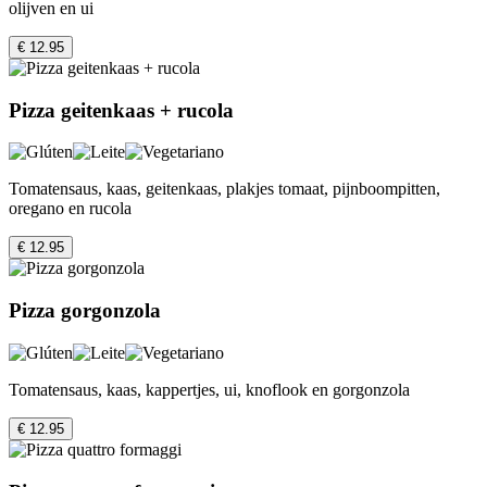
olijven en ui
€ 12.95
Pizza geitenkaas + rucola
Tomatensaus, kaas, geitenkaas, plakjes tomaat, pijnboompitten,
oregano en rucola
€ 12.95
Pizza gorgonzola
Tomatensaus, kaas, kappertjes, ui, knoflook en gorgonzola
€ 12.95