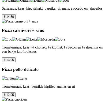
Salsasaus, kaas, kip, gehakt, paprika, ui, mais, avocado en jalapeños
€ 14.50
Pizza carnivori + saus
Tomatensaus, kaas, ¼ chorizo, ¼ kipfilet, ¼ bacon en ¼ shoarma en
een bakje knoflooksaus
€ 13.95
Pizza pollo delicato
Tomatensaus, kaas, gegrilde kipfilet, ananas en ui
€ 12.95