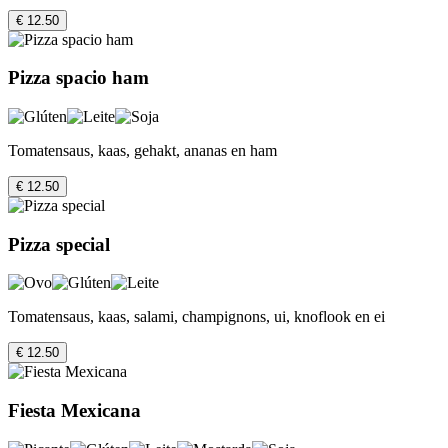
€ 12.50
Pizza spacio ham
Tomatensaus, kaas, gehakt, ananas en ham
€ 12.50
Pizza special
Tomatensaus, kaas, salami, champignons, ui, knoflook en ei
€ 12.50
Fiesta Mexicana