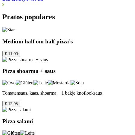
Pratos populares
Medium half om half pizza's
€ 11.00
Pizza shoarma + saus
Tomatensaus, kaas, shoarma + 1 bakje knoflooksaus
€ 12.95
Pizza salami