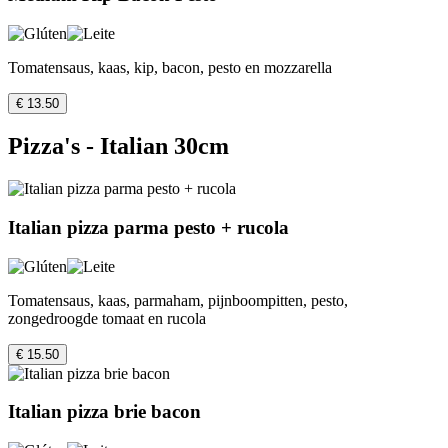
Tomatensaus, kaas, kip, bacon, pesto en mozzarella
€ 13.50
Pizza's - Italian 30cm
Italian pizza parma pesto + rucola
Tomatensaus, kaas, parmaham, pijnboompitten, pesto,
zongedroogde tomaat en rucola
€ 15.50
Italian pizza brie bacon