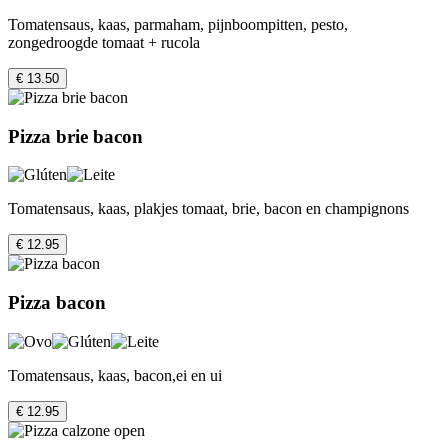
Tomatensaus, kaas, parmaham, pijnboompitten, pesto,
zongedroogde tomaat + rucola
€ 13.50
Pizza brie bacon
Tomatensaus, kaas, plakjes tomaat, brie, bacon en champignons
€ 12.95
Pizza bacon
Tomatensaus, kaas, bacon,ei en ui
€ 12.95