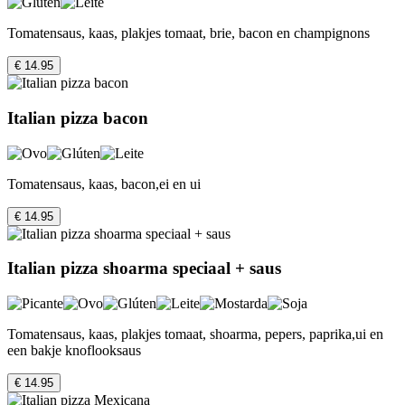
Tomatensaus, kaas, plakjes tomaat, brie, bacon en champignons
€ 14.95
Italian pizza bacon
Tomatensaus, kaas, bacon,ei en ui
€ 14.95
Italian pizza shoarma speciaal + saus
Tomatensaus, kaas, plakjes tomaat, shoarma, pepers, paprika,ui en
een bakje knoflooksaus
€ 14.95