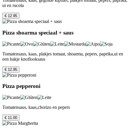
Tomatensaus, kaas, gegrilde kipfilet, plakjes tomaat, pepers, paprika,
ui en rucola
€ 12.95
Pizza shoarma speciaal + saus
Tomatensaus, kaas, plakjes tomaat, shoarma, pepers, paprika,ui en
een bakje knoflooksaus
€ 12.95
Pizza pepperoni
Tomatensaus, kaas,chorizo en pepers
€ 11.00