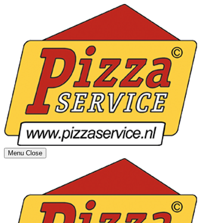
Menu
Close