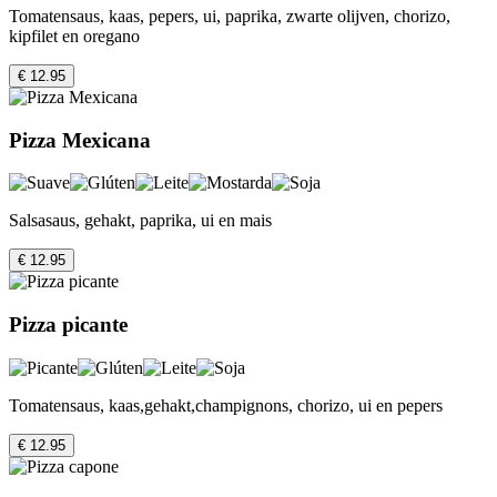
Tomatensaus, kaas, pepers, ui, paprika, zwarte olijven, chorizo,
kipfilet en oregano
€ 12.95
Pizza Mexicana
Salsasaus, gehakt, paprika, ui en mais
€ 12.95
Pizza picante
Tomatensaus, kaas,gehakt,champignons, chorizo, ui en pepers
€ 12.95