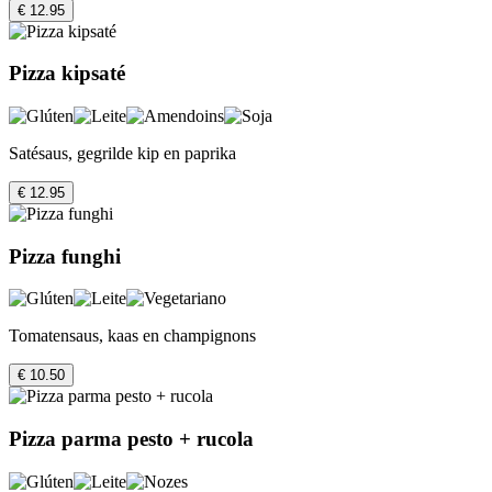
€ 12.95
Pizza kipsaté
Satésaus, gegrilde kip en paprika
€ 12.95
Pizza funghi
Tomatensaus, kaas en champignons
€ 10.50
Pizza parma pesto + rucola