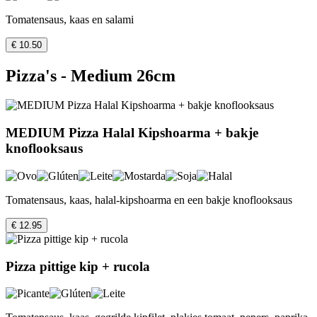
Tomatensaus, kaas en salami
€ 10.50
Pizza's - Medium 26cm
MEDIUM Pizza Halal Kipshoarma + bakje
knoflooksaus
Tomatensaus, kaas, halal-kipshoarma en een bakje knoflooksaus
€ 12.95
Pizza pittige kip + rucola